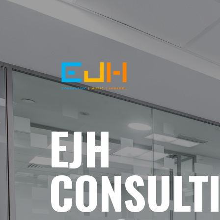
EJH
CONSULT